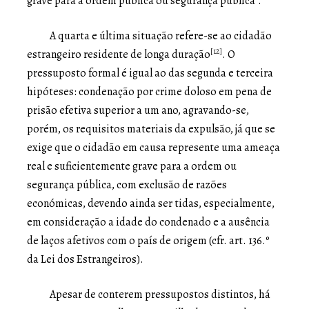
grave para a ordem pública ou segurança pública”.
A quarta e última situação refere-se ao cidadão
[12]
estrangeiro residente de longa duração
. O
pressuposto formal é igual ao das segunda e terceira
hipóteses: condenação por crime doloso em pena de
prisão efetiva superior a um ano, agravando-se,
porém, os requisitos materiais da expulsão, já que se
exige que o cidadão em causa represente uma ameaça
real e suficientemente grave para a ordem ou
segurança pública, com exclusão de razões
económicas, devendo ainda ser tidas, especialmente,
em consideração a idade do condenado e a ausência
de laços afetivos com o país de origem (cfr. art. 136.º
da Lei dos Estrangeiros).
Apesar de conterem pressupostos distintos, há