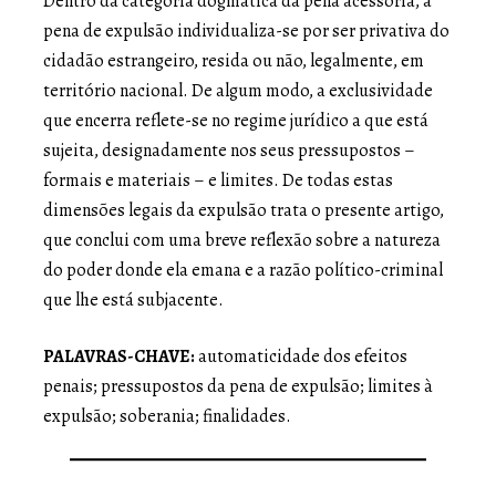
Dentro da categoria dogmática da pena acessória, a
pena de expulsão individualiza-se por ser privativa do
cidadão estrangeiro, resida ou não, legalmente, em
território nacional. De algum modo, a exclusividade
que encerra reflete-se no regime jurídico a que está
sujeita, designadamente nos seus pressupostos –
formais e materiais – e limites. De todas estas
dimensões legais da expulsão trata o presente artigo,
que conclui com uma breve reflexão sobre a natureza
do poder donde ela emana e a razão político-criminal
que lhe está subjacente.
PALAVRAS-CHAVE:
automaticidade dos efeitos
penais; pressupostos da pena de expulsão; limites à
expulsão; soberania; finalidades.