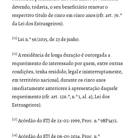
devendo, todavia, o seu beneficiário renovar o
respectivo título de cinco em cinco anos (cfr. art. 76.º
da Lei dos Estrangeiros).
[11]
Lei n.º 56/2015, de 23 de junho.
[12]
A residência de longa duração é outorgada a
requerimento do interessado por quem, entre outras
condições, tenha residido, legal e ininterruptamente,
em território nacional, durante os cinco anos
imediatamente anteriores à apresentação daquele
requerimento (cfr. art. 126.º, n.º 1, al. a), Lei dos
Estrangeiros).
[13]
Acórdão do STJ de 25-02-1999, Proc. n.º 98P1472.
[14]
Acórdão do STJ de 06-03-2014, Proc. n.º