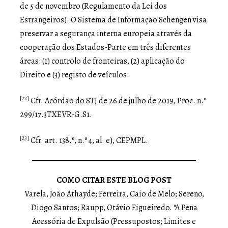
de 5 de novembro (Regulamento da Lei dos
Estrangeiros). O Sistema de Informação Schengen visa
preservar a segurança interna europeia através da
cooperação dos Estados-Parte em três diferentes
áreas: (1) controlo de fronteiras, (2) aplicação do
Direito e (3) registo de veículos.
[22]
Cfr. Acórdão do STJ de 26 de julho de 2019, Proc. n.º
299/17.3TXEVR-G.S1.
[23]
Cfr. art. 138.º, n.º 4, al. e), CEPMPL.
COMO CITAR ESTE BLOG POST
Varela, João Athayde; Ferreira, Caio de Melo; Sereno,
Diogo Santos; Raupp, Otávio Figueiredo. “A Pena
Acessória de Expulsão (Pressupostos; Limites e