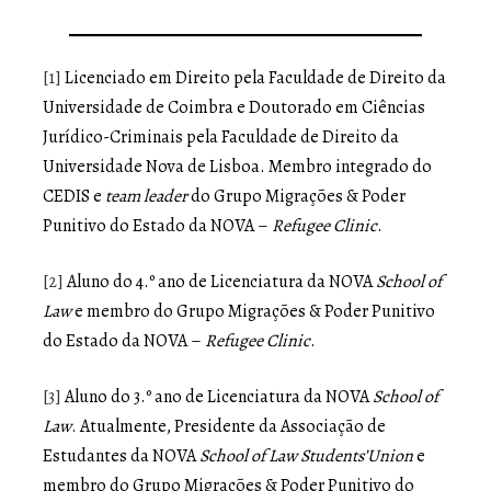
[1]
Licenciado em Direito pela Faculdade de Direito da
Universidade de Coimbra e Doutorado em Ciências
Jurídico-Criminais pela Faculdade de Direito da
Universidade Nova de Lisboa. Membro integrado do
CEDIS e
team leader
do Grupo Migrações & Poder
Punitivo do Estado da NOVA –
Refugee Clinic
.
[2]
Aluno do 4.º ano de Licenciatura da NOVA
School of
Law
e membro do Grupo Migrações & Poder Punitivo
do Estado da NOVA –
Refugee Clinic
.
[3]
Aluno do 3.º ano de Licenciatura da NOVA
School of
Law
. Atualmente, Presidente da Associação de
Estudantes da NOVA
School of Law Students’Union
e
membro do Grupo Migrações & Poder Punitivo do