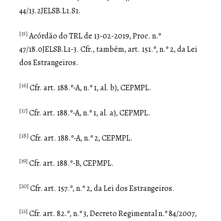
44/13.2JELSB.L1.S1.
[15]
Acórdão do TRL de 13-02-2019, Proc. n.º
47/18.0JELSB.L1-3. Cfr., também, art. 151.º, n.º 2, da Lei
dos Estrangeiros.
[16]
Cfr. art. 188.º-A, n.º 1, al. b), CEPMPL.
[17]
Cfr. art. 188.º-A, n.º 1, al. a), CEPMPL.
[18]
Cfr. art. 188.º-A, n.º 2, CEPMPL.
[19]
Cfr. art. 188.º-B, CEPMPL.
[20]
Cfr. art. 157.º, n.º 2, da Lei dos Estrangeiros.
[21]
Cfr. art. 82.º, n.º 3, Decreto Regimental n.º 84/2007,