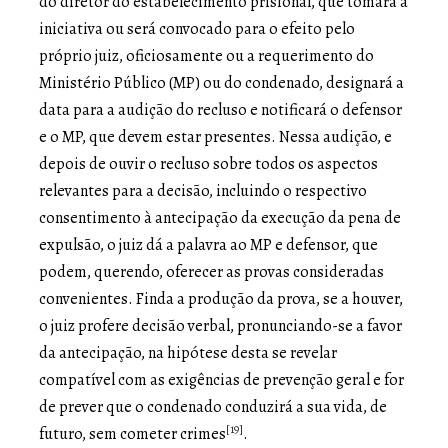
do diretor do estabelecimento prisional, que tomará a
iniciativa ou será convocado para o efeito pelo
próprio juiz, oficiosamente ou a requerimento do
Ministério Público (MP) ou do condenado, designará a
data para a audição do recluso e notificará o defensor
e o MP, que devem estar presentes. Nessa audição, e
depois de ouvir o recluso sobre todos os aspectos
relevantes para a decisão, incluindo o respectivo
consentimento à antecipação da execução da pena de
expulsão, o juiz dá a palavra ao MP e defensor, que
podem, querendo, oferecer as provas consideradas
convenientes. Finda a produção da prova, se a houver,
o juiz profere decisão verbal, pronunciando-se a favor
da antecipação, na hipótese desta se revelar
compatível com as exigências de prevenção geral e for
de prever que o condenado conduzirá a sua vida, de
[19]
futuro, sem cometer crimes
.