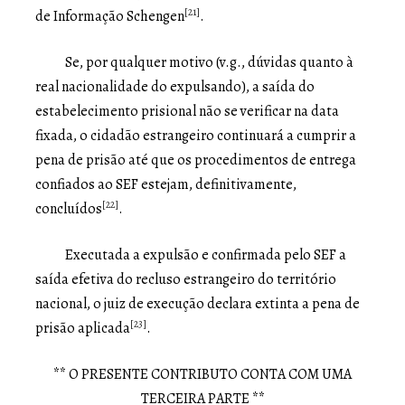
[21]
de Informação Schengen
.
Se, por qualquer motivo (v.g., dúvidas quanto à
real nacionalidade do expulsando), a saída do
estabelecimento prisional não se verificar na data
fixada, o cidadão estrangeiro continuará a cumprir a
pena de prisão até que os procedimentos de entrega
confiados ao SEF estejam, definitivamente,
[22]
concluídos
.
Executada a expulsão e confirmada pelo SEF a
saída efetiva do recluso estrangeiro do território
nacional, o juiz de execução declara extinta a pena de
[23]
prisão aplicada
.
** O PRESENTE CONTRIBUTO CONTA COM UMA
TERCEIRA PARTE **