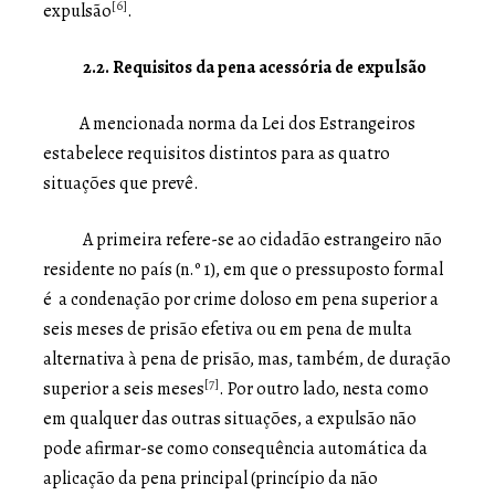
[6]
expulsão
.
2.2. Requisitos da pena acessória de expulsão
A mencionada norma da Lei dos Estrangeiros
estabelece requisitos distintos para as quatro
situações que prevê.
A primeira refere-se ao cidadão estrangeiro não
residente no país (n.º 1), em que o pressuposto formal
é a condenação por crime doloso em pena superior a
seis meses de prisão efetiva ou em pena de multa
alternativa à pena de prisão, mas, também, de duração
[7]
superior a seis meses
. Por outro lado, nesta como
em qualquer das outras situações, a expulsão não
pode afirmar-se como consequência automática da
aplicação da pena principal (princípio da não