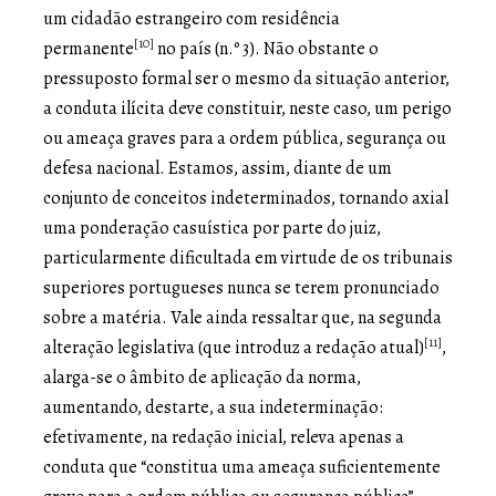
um cidadão estrangeiro com residência
[10]
permanente
no país (n.º 3). Não obstante o
pressuposto formal ser o mesmo da situação anterior,
a conduta ilícita deve constituir, neste caso, um perigo
ou ameaça graves para a ordem pública, segurança ou
defesa nacional. Estamos, assim, diante de um
conjunto de conceitos indeterminados, tornando axial
uma ponderação casuística por parte do juiz,
particularmente dificultada em virtude de os tribunais
superiores portugueses nunca se terem pronunciado
sobre a matéria. Vale ainda ressaltar que, na segunda
[11]
alteração legislativa (que introduz a redação atual)
,
alarga-se o âmbito de aplicação da norma,
aumentando, destarte, a sua indeterminação:
efetivamente, na redação inicial, releva apenas a
conduta que “constitua uma ameaça suficientemente