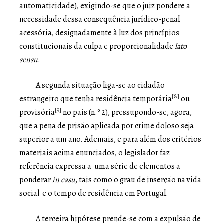
automaticidade), exigindo-se que o juiz pondere a
necessidade dessa consequência jurídico-penal
acessória, designadamente à luz dos princípios
constitucionais da culpa e proporcionalidade
lato
sensu
.
A segunda situação liga-se ao cidadão
[8]
estrangeiro que tenha residência temporária
ou
[9]
provisória
no país (n.º 2), pressupondo-se, agora,
que a pena de prisão aplicada por crime doloso seja
superior a um ano. Ademais, e para além dos critérios
materiais acima enunciados, o legislador faz
referência expressa a uma série de elementos a
ponderar
in casu
, tais como o grau de inserção na vida
social e o tempo de residência em Portugal.
A terceira hipótese prende-se com a expulsão de