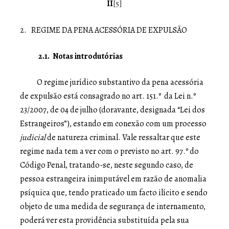
II
[5]
2. REGIME DA PENA ACESSÓRIA DE EXPULSÃO
2.1. Notas introdutórias
O regime jurídico substantivo da pena acessória
de expulsão está consagrado no art. 151.º da Lei n.º
23/2007, de 04 de julho (doravante, designada “Lei dos
Estrangeiros”), estando em conexão com um processo
judicial
de natureza criminal. Vale ressaltar que este
regime nada tem a ver com o previsto no art. 97.º do
Código Penal, tratando-se, neste segundo caso, de
pessoa estrangeira inimputável em razão de anomalia
psíquica que, tendo praticado um facto ilícito e sendo
objeto de uma medida de segurança de internamento,
poderá ver esta providência substituída pela sua