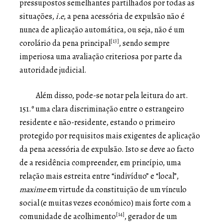
pressupostos semelhantes partilhados por todas as
situações,
i.e
, a pena acessória de expulsão não é
nunca de aplicação automática, ou seja, não é um
[13]
corolário da pena principal
, sendo sempre
imperiosa uma avaliação criteriosa por parte da
autoridade judicial.
Além disso, pode-se notar pela leitura do art.
151.º uma clara discriminação entre o estrangeiro
residente e não-residente, estando o primeiro
protegido por requisitos mais exigentes de aplicação
da pena acessória de expulsão. Isto se deve ao facto
de a residência compreender, em princípio, uma
relação mais estreita entre “indivíduo” e “local”,
maxime
em virtude da constituição de um vínculo
social (e muitas vezes económico) mais forte com a
[14]
comunidade de acolhimento
, gerador de um