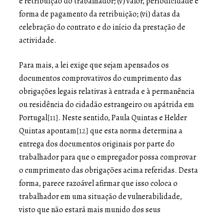
e retribuição do trabalhador; (v) valor, periodicidade e
forma de pagamento da retribuição; (vi) datas da
celebração do contrato e do início da prestação de
actividade.
Para mais, a lei exige que sejam apensados os
documentos comprovativos do cumprimento das
obrigações legais relativas à entrada e à permanência
ou residência do cidadão estrangeiro ou apátrida em
Portugal
[11]
. Neste sentido, Paula Quintas e Helder
Quintas apontam
[12]
que esta norma determina a
entrega dos documentos originais por parte do
trabalhador para que o empregador possa comprovar
o cumprimento das obrigações acima referidas. Desta
forma, parece razoável afirmar que isso coloca o
trabalhador em uma situação de vulnerabilidade,
visto que não estará mais munido dos seus