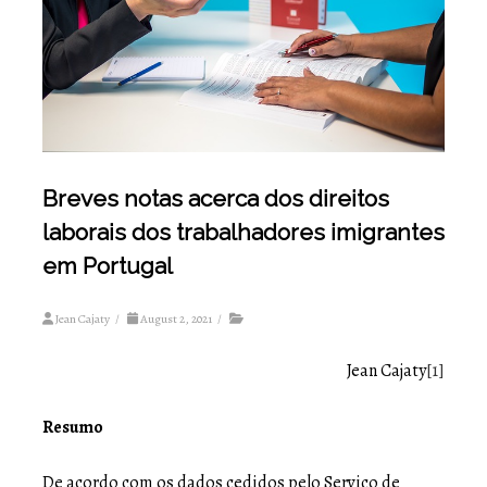
Breves notas acerca dos direitos
laborais dos trabalhadores imigrantes
em Portugal
Jean Cajaty
/
August 2, 2021
/
Jean Cajaty
[1]
Resumo
De acordo com os dados cedidos pelo Serviço de