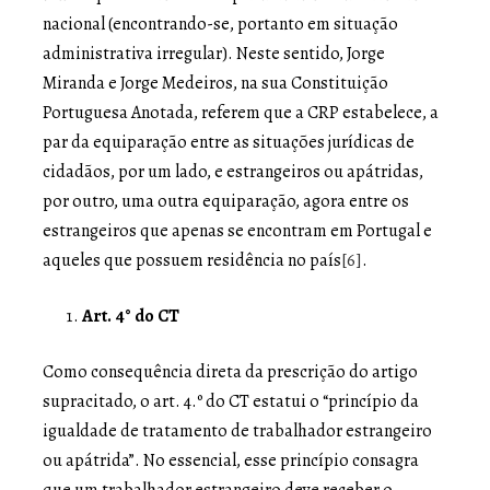
nacional (encontrando-se, portanto em situação
administrativa irregular). Neste sentido, Jorge
Miranda e Jorge Medeiros, na sua Constituição
Portuguesa Anotada, referem que a CRP estabelece, a
par da equiparação entre as situações jurídicas de
cidadãos, por um lado, e estrangeiros ou apátridas,
por outro, uma outra equiparação, agora entre os
estrangeiros que apenas se encontram em Portugal e
aqueles que possuem residência no país
[6]
.
Art. 4° do CT
Como consequência direta da prescrição do artigo
supracitado, o art. 4.º do CT estatui o “princípio da
igualdade de tratamento de trabalhador estrangeiro
ou apátrida”. No essencial, esse princípio consagra
que um trabalhador estrangeiro deve receber o