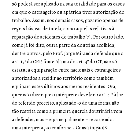
só poderá ser aplicado na sua totalidade para os casos
em que o estrangeiro ou apátrida tiver autorização de
trabalho. Assim, nos demais casos, gozarão apenas de
regras básicas de tutela, como aquelas relativas à
reparação de acidentes de trabalho
[7]
. Por outro lado,
como já foi dito, outra parte da doutrina acolhida,
dentre outros, pelo Prof. Jorge Miranda defende que o
art. 15º da CRP, fonte última do art. 4º do CT, não só
estatui a equiparação entre nacionais e estrangeiros
autorizados a residir no território como também
equipara estes últimos aos meros residentes. Ora,
quer isto dizer que o intérprete deve ler o art. 4.º à luz
do referido preceito, aplicando-o de uma forma não
tão restrita como a primeira querela doutrinária vem
a defender, mas – e principalmente – recorrendo a
uma interpretação conforme a Constituição
[8]
.