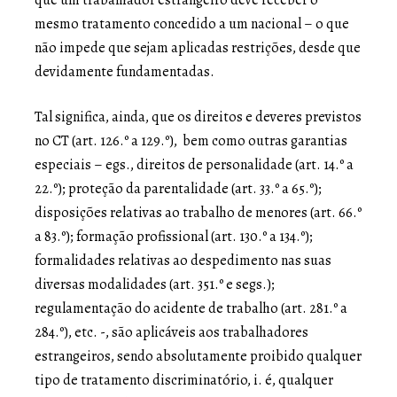
mesmo tratamento concedido a um nacional – o que
não impede que sejam aplicadas restrições, desde que
devidamente fundamentadas.
Tal significa, ainda, que os direitos e deveres previstos
no CT (art. 126.º a 129.º), bem como outras garantias
especiais – egs., direitos de personalidade (art. 14.º a
22.º); proteção da parentalidade (art. 33.º a 65.º);
disposições relativas ao trabalho de menores (art. 66.º
a 83.º); formação profissional (art. 130.º a 134.º);
formalidades relativas ao despedimento nas suas
diversas modalidades (art. 351.º e segs.);
regulamentação do acidente de trabalho (art. 281.º a
284.º), etc. -, são aplicáveis aos trabalhadores
estrangeiros, sendo absolutamente proibido qualquer
tipo de tratamento discriminatório, i. é, qualquer