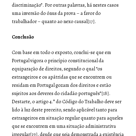
discriminação”. Por outras palavras, há nestes casos
uma inversão do ónus da prova – a favor do
trabalhador – quanto ao nexo causal
[17]
.
Conclusão
Com base em todo o exposto, conclui-se que em
Portugal vigora o princípio constitucional da
equiparação de direitos, segundo o qual “os
estrangeiros e os apátridas que se encontrem ou
residam em Portugal gozam dos direitos e estão
sujeitos aos deveres do cidadão português”
[18]
.
Destarte, o artigo 4.° do Código do Trabalho deve ser
lido à luz deste preceito, sendo aplicável tanto para
estrangeiros em situação regular quanto para aqueles
que se encontrem em uma situação administrativa
irregular
[19]
, desde que seja demonstrada a existência