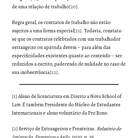
de uma relação de trabalho
[20]
.
Regra geral, os contratos de trabalho não estão
sujeitos a uma forma especial
[21]
. Todavia, constata-
se que os contratos celebrados com um trabalhador
estrangeiro ou apátrida devem – para além das
especificidades existentes quanto ao conteúdo – ser
reduzidos a escrito, padecendo de nulidade no caso de
sua inobservância
[22]
.
[1]
Aluno de licenciatura em Direito a Nova School of
Law. É também Presidente do Núcleo de Estudantes
Internacionais e aluno voluntário da Pro Bono.
[2]
Serviço de Estrangeiros e Fronteiras.
Relatório de
Imigração, Fronteiras e Asilo,
2020, p. 26
.