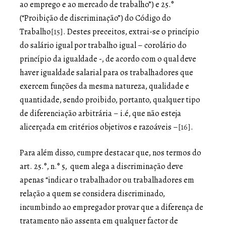
ao emprego e ao mercado de trabalho”) e 25.°
(“Proibição de discriminação”) do Código do
Trabalho
[15]
. Destes preceitos, extrai-se o princípio
do salário igual por trabalho igual – corolário do
princípio da igualdade -, de acordo com o qual deve
haver igualdade salarial para os trabalhadores que
exercem funções da mesma natureza, qualidade e
quantidade, sendo proibido, portanto, qualquer tipo
de diferenciação arbitrária – i.é, que não esteja
alicerçada em critérios objetivos e razoáveis –
[16]
.
Para além disso, cumpre destacar que, nos termos do
art. 25.°, n.° 5, quem alega a discriminação deve
apenas “indicar o trabalhador ou trabalhadores em
relação a quem se considera discriminado,
incumbindo ao empregador provar que a diferença de
tratamento não assenta em qualquer factor de