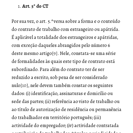
Art. 5° do CT
Por sua vez, o art. 5.º versa sobre a forma e o conteúdo
do contrato de trabalho com estrangeiro ou apátrida.
É aplicável a totalidade dos estrangeiros e apátridas,
com exceção daqueles abrangidos pelo número 6
deste mesmo artigo
[9]
. Nele, constata-se uma série
de formalidades às quais este tipo de contrato está
subordinado. Para além do contrato ter de ser
reduzido a escrito, sob pena de ser considerado
nulo
[10]
, nele devem também constar os seguintes
dados: (i) identificação, assinaturas e domicílio ou
sede das partes; (ii) referência ao visto de trabalho ou
ao título de autorização de residência ou permanência
do trabalhador em território português; (iii)
actividade do empregador; (iv) actividade contratada