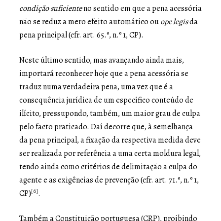
condição suficiente
no sentido em que a pena acessória
não se reduz a mero efeito automático ou
ope legis
da
pena principal (cfr. art. 65.º, n.º 1, CP).
Neste último sentido, mas avançando ainda mais,
importará reconhecer hoje que a pena acessória se
traduz numa verdadeira pena, uma vez que é a
consequência jurídica de um específico conteúdo de
ilícito, pressupondo, também, um maior grau de culpa
pelo facto praticado. Daí decorre que, à semelhança
da pena principal, a fixação da respectiva medida deve
ser realizada por referência a uma certa moldura legal,
tendo ainda como critérios de delimitação a culpa do
agente e as exigências de prevenção (cfr. art. 71.º, n.º 1,
[6]
CP)
.
Também a Constituição portuguesa (CRP), proibindo