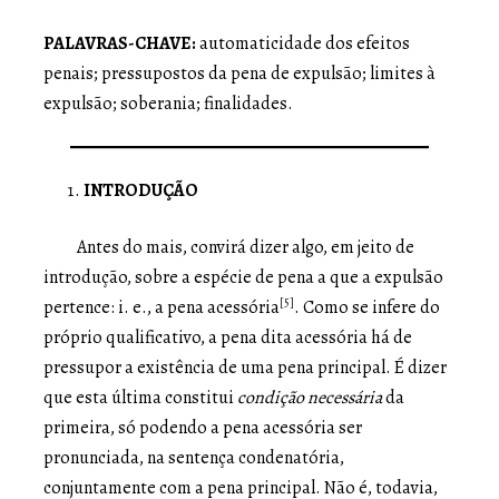
PALAVRAS-CHAVE:
automaticidade dos efeitos
penais; pressupostos da pena de expulsão; limites à
expulsão; soberania; finalidades.
INTRODUÇÃO
Antes do mais, convirá dizer algo, em jeito de
introdução, sobre a espécie de pena a que a expulsão
[5]
pertence: i. e., a pena acessória
. Como se infere do
próprio qualificativo, a pena dita acessória há de
pressupor a existência de uma pena principal. É dizer
que esta última constitui
condição necessária
da
primeira, só podendo a pena acessória ser
pronunciada, na sentença condenatória,
conjuntamente com a pena principal. Não é, todavia,