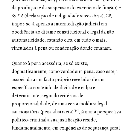
da proibição e da suspensão do exercício de função) e
69.º-A (declaração de indignidade sucessória), CP,
impor-se-á apenas a intermediação judicial em
obediência ao ditame constitucional e legal da não
automaticidade, estando eles, em tudo o mais,
vinculados à pena ou condenação donde emanam.
Quanto à pena acessória, se só existe,
dogmaticamente, como verdadeira pena, caso esteja
associada a um facto próprio revelador de um
específico conteúdo de ilicitude e culpa e
determinante, segundo critérios de
proporcionalidade, de uma certa moldura legal
[14]
sancionatória (pena abstracta)
, já numa perspectiva
político-criminal a sua justificação reside,
fundamentalmente, em exigências de segurança geral