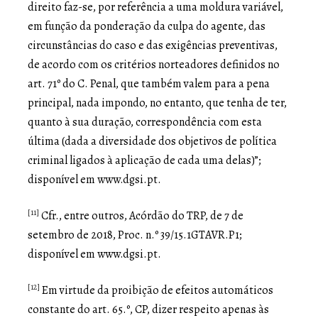
direito faz-se, por referência a uma moldura variável,
em função da ponderação da culpa do agente, das
circunstâncias do caso e das exigências preventivas,
de acordo com os critérios norteadores definidos no
art. 71º do C. Penal, que também valem para a pena
principal, nada impondo, no entanto, que tenha de ter,
quanto à sua duração, correspondência com esta
última (dada a diversidade dos objetivos de política
criminal ligados à aplicação de cada uma delas)”;
disponível em www.dgsi.pt.
[11]
Cfr., entre outros, Acórdão do TRP, de 7 de
setembro de 2018, Proc. n.º 39/15.1GTAVR.P1;
disponível em www.dgsi.pt.
[12]
Em virtude da proibição de efeitos automáticos
constante do art. 65.º, CP, dizer respeito apenas às