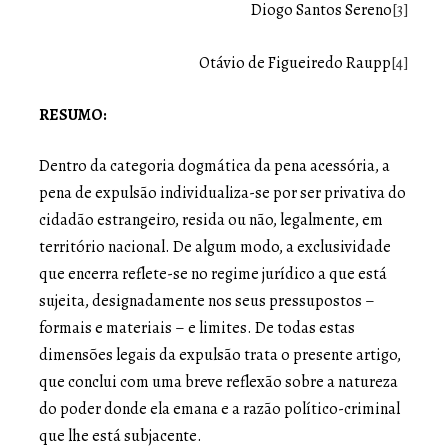
Diogo Santos Sereno
[3]
Otávio de Figueiredo Raupp
[4]
RESUMO:
Dentro da categoria dogmática da pena acessória, a
pena de expulsão individualiza-se por ser privativa do
cidadão estrangeiro, resida ou não, legalmente, em
território nacional. De algum modo, a exclusividade
que encerra reflete-se no regime jurídico a que está
sujeita, designadamente nos seus pressupostos –
formais e materiais – e limites. De todas estas
dimensões legais da expulsão trata o presente artigo,
que conclui com uma breve reflexão sobre a natureza
do poder donde ela emana e a razão político-criminal
que lhe está subjacente.