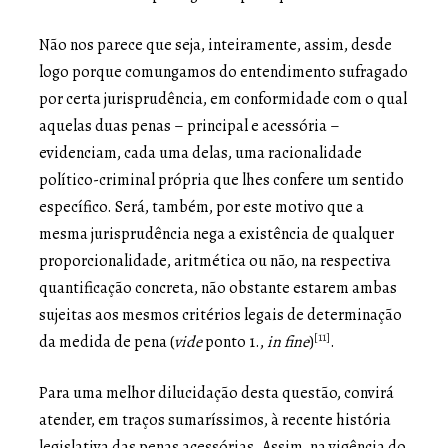
Não nos parece que seja, inteiramente, assim, desde
logo porque comungamos do entendimento sufragado
por certa jurisprudência, em conformidade com o qual
aquelas duas penas – principal e acessória –
evidenciam, cada uma delas, uma racionalidade
político-criminal própria que lhes confere um sentido
específico. Será, também, por este motivo que a
mesma jurisprudência nega a existência de qualquer
proporcionalidade, aritmética ou não, na respectiva
quantificação concreta, não obstante estarem ambas
sujeitas aos mesmos critérios legais de determinação
[11]
da medida de pena (
vide
ponto 1.,
in fine
)
.
Para uma melhor dilucidação desta questão, convirá
atender, em traços sumaríssimos, à recente história
legislativa das penas acessórias. Assim, na vigência do