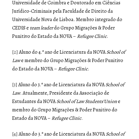
Universidade de Coimbra e Doutorado em Ciências
Jurídico-Criminais pela Faculdade de Direito da
Universidade Nova de Lisboa. Membro integrado do
CEDIS e
team leader
do Grupo Migrações & Poder
Punitivo do Estado da NOVA –
Refugee Clinic
.
[2]
Aluno do 4.º ano de Licenciatura da NOVA
School of
Law
e membro do Grupo Migrações & Poder Punitivo
do Estado da NOVA –
Refugee Clinic
.
[3]
Aluno do 3.º ano de Licenciatura da NOVA
School of
Law
. Atualmente, Presidente da Associação de
Estudantes da NOVA
School of Law Students’Union
e
membro do Grupo Migrações & Poder Punitivo do
Estado da NOVA –
Refugee Clinic
.
[4]
Aluno do 3.º ano de Licenciatura da NOVA
School of