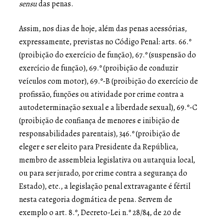
sensu
das penas.
Assim, nos dias de hoje, além das penas acessórias,
expressamente, previstas no Código Penal: arts. 66.º
(proibição do exercício de função), 67.º (suspensão do
exercício de função), 69.º (proibição de conduzir
veículos com motor), 69.º-B (proibição do exercício de
profissão, funções ou atividade por crime contra a
autodeterminação sexual e a liberdade sexual), 69.º-C
(proibição de confiança de menores e inibição de
responsabilidades parentais), 346.º (proibição de
eleger e ser eleito para Presidente da República,
membro de assembleia legislativa ou autarquia local,
ou para ser jurado, por crime contra a segurança do
Estado), etc., a legislação penal extravagante é fértil
nesta categoria dogmática de pena. Servem de
exemplo o art. 8.º, Decreto-Lei n.º 28/84, de 20 de