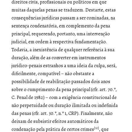
direitos civis, profissionais ou políticos em que
muitas daquelas penas se traduzem. Destarte, estas
consequências jurídicas passam a ser cominadas, na
sentença condenatória, em complemento da pena
principal, requerendo, portanto, uma intervenção
judicial, em ordem à respectiva fundamentação.
Todavia, a inexistência de qualquer referência à sua
duração, além de as converter em instrumentos
jurídico-penais estranhos a uma ideia da culpa, será,
dificilmente, compatível – não obstante a
possibilidade de reabilitação passados dois anos
sobre o cumprimento da pena principal (cfr. art. 70.º,
C. Penal de 1982) – com a exigência constitucional de
não perpetuidade ou duração ilimitada ou indefinida
das penas (cfr. art. 30.º, n.º 1, CRP). Finalmente, não
deixam de subsistir efeitos automáticos da
[12]
condenação pela prática de certos crimes
, que