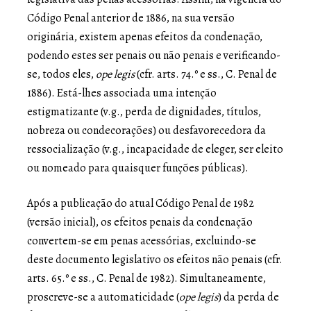
Código Penal anterior de 1886, na sua versão
originária, existem apenas efeitos da condenação,
podendo estes ser penais ou não penais e verificando-
se, todos eles,
ope legis
(cfr. arts. 74.º e ss., C. Penal de
1886). Está-lhes associada uma intenção
estigmatizante (v.g., perda de dignidades, títulos,
nobreza ou condecorações) ou desfavorecedora da
ressocialização (v.g., incapacidade de eleger, ser eleito
ou nomeado para quaisquer funções públicas).
Após a publicação do atual Código Penal de 1982
(versão inicial), os efeitos penais da condenação
convertem-se em penas acessórias, excluindo-se
deste documento legislativo os efeitos não penais (cfr.
arts. 65.º e ss., C. Penal de 1982). Simultaneamente,
proscreve-se a automaticidade (
ope legis
) da perda de