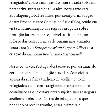
refugiados” como uma questão a ser tratada sob uma
perspetiva supranacional. A nível normativo esta
abordagem global resultou, por exemplo, na adoção
de um Procedimento Comum de Asilo (PCA), tendo em
vista a harmonização das regras europeias sobre
proteção internacional e, a nível institucional, no
reforço das competências de organismos atuantes
nesta área (eg.:
European Asylum Support Office
) e na
[2]
criação da
European Border and Coast Guard
.
Neste contexto, Portugal destacou-se por assumir, de
certa maneira, uma posição singular. Com efeito,
apesar da sua fraca tradição de acolhimento de
refugiados e dos constrangimentos orçamentais e
económicos a que estava então sujeito, não se negou a
acolher um elevado número de refugiados, o que
podendo parecer estranho, numa primeira e