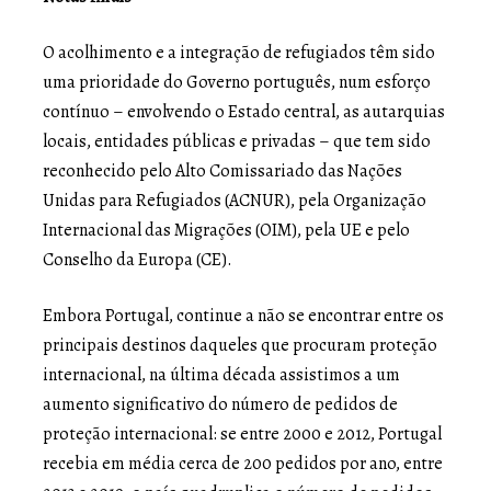
O acolhimento e a integração de refugiados têm sido
uma prioridade do Governo português, num esforço
contínuo – envolvendo o Estado central, as autarquias
locais, entidades públicas e privadas – que tem sido
reconhecido pelo Alto Comissariado das Nações
Unidas para Refugiados (ACNUR), pela Organização
Internacional das Migrações (OIM), pela UE e pelo
Conselho da Europa (CE).
Embora Portugal, continue a não se encontrar entre os
principais destinos daqueles que procuram proteção
internacional, na última década assistimos a um
aumento significativo do número de pedidos de
proteção internacional: se entre 2000 e 2012, Portugal
recebia em média cerca de 200 pedidos por ano, entre