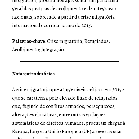
integração), procuramos apresentar um panorama
geral das práticas de acolhimento e de integração
nacionais, sobretudo a partir da crise migratória
internacional ocorrida no ano de 2015.
Palavras-chave
: Crise migratória; Refugiados;
Acolhimento; Integração.
Notas introdutórias
A crise migratória que atinge níveis críticos em 2015 e
que se carateriza pelo elevado fluxo de refugiados
que, fugindo de conflitos armados, perseguições,
alterações climáticas, entre outras violações
sistemáticas de direitos humanos, procuram chegar à
Europa, forçou a União Europeia (UE) a rever as suas