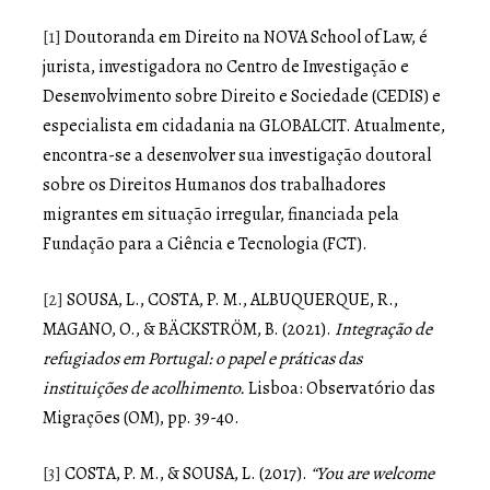
[1]
Doutoranda em Direito na NOVA School of Law, é
jurista, investigadora no Centro de Investigação e
Desenvolvimento sobre Direito e Sociedade (CEDIS) e
especialista em cidadania na GLOBALCIT. Atualmente,
encontra-se a desenvolver sua investigação doutoral
sobre os Direitos Humanos dos trabalhadores
migrantes em situação irregular, financiada pela
Fundação para a Ciência e Tecnologia (FCT).
[2]
SOUSA, L., COSTA, P. M., ALBUQUERQUE, R.,
MAGANO, O., & BÄCKSTRÖM, B. (2021).
Integração de
refugiados em Portugal: o papel e práticas das
instituições de acolhimento.
Lisboa: Observatório das
Migrações (OM), pp. 39-40.
[3]
COSTA, P. M., & SOUSA, L. (2017).
“You are welcome