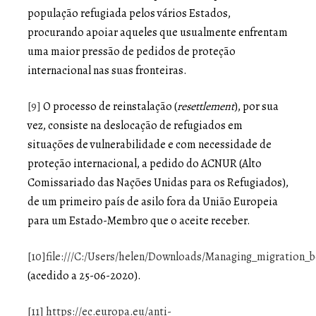
população refugiada pelos vários Estados,
procurando apoiar aqueles que usualmente enfrentam
uma maior pressão de pedidos de proteção
internacional nas suas fronteiras.
[9]
O processo de reinstalação (
resettlement
), por sua
vez, consiste na deslocação de refugiados em
situações de vulnerabilidade e com necessidade de
proteção internacional, a pedido do ACNUR (Alto
Comissariado das Nações Unidas para os Refugiados),
de um primeiro país de asilo fora da União Europeia
para um Estado-Membro que o aceite receber.
[10]
file:///C:/Users/helen/Downloads/Managing_migration_
(acedido a 25-06-2020).
[11]
https://ec.europa.eu/anti-