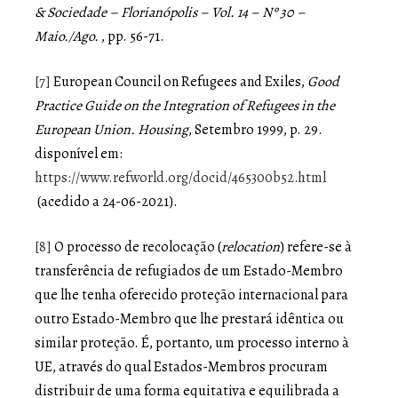
& Sociedade – Florianópolis – Vol. 14 – Nº 30 –
Maio./Ago.
, pp. 56-71.
[7]
European Council on Refugees and Exiles,
Good
Practice Guide on the Integration of Refugees in the
European Union.
Housing
, Setembro 1999, p. 29.
disponível em:
https://www.refworld.org/docid/465300b52.html
(acedido a 24-06-2021).
[8]
O processo de recolocação (
relocation
) refere-se à
transferência de refugiados de um Estado-Membro
que lhe tenha oferecido proteção internacional para
outro Estado-Membro que lhe prestará idêntica ou
similar proteção. É, portanto, um processo interno à
UE, através do qual Estados-Membros procuram
distribuir de uma forma equitativa e equilibrada a