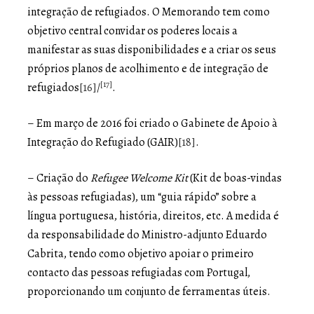
integração de refugiados. O Memorando tem como
objetivo central convidar os poderes locais a
manifestar as suas disponibilidades e a criar os seus
próprios planos de acolhimento e de integração de
[17]
refugiados
[16]
/
.
– Em março de 2016 foi criado o Gabinete de Apoio à
Integração do Refugiado (GAIR)
[18]
.
– Criação do
Refugee Welcome Kit
(Kit de boas-vindas
às pessoas refugiadas), um “guia rápido” sobre a
língua portuguesa, história, direitos, etc. A medida é
da responsabilidade do Ministro-adjunto Eduardo
Cabrita, tendo como objetivo apoiar o primeiro
contacto das pessoas refugiadas com Portugal,
proporcionando um conjunto de ferramentas úteis.