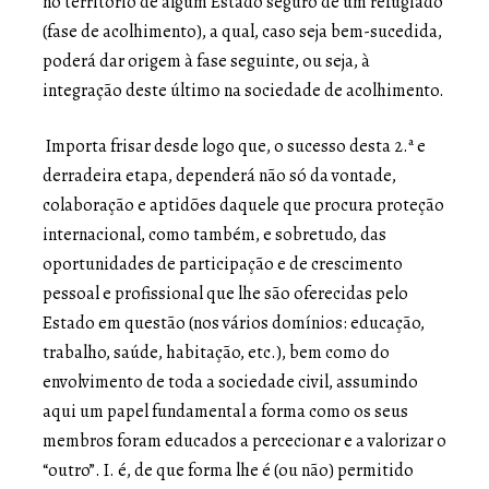
no território de algum Estado seguro de um refugiado
(fase de acolhimento), a qual, caso seja bem-sucedida,
poderá dar origem à fase seguinte, ou seja, à
integração deste último na sociedade de acolhimento.
Importa frisar desde logo que, o sucesso desta 2.ª e
derradeira etapa, dependerá não só da vontade,
colaboração e aptidões daquele que procura proteção
internacional, como também, e sobretudo, das
oportunidades de participação e de crescimento
pessoal e profissional que lhe são oferecidas pelo
Estado em questão (nos vários domínios: educação,
trabalho, saúde, habitação, etc.), bem como do
envolvimento de toda a sociedade civil, assumindo
aqui um papel fundamental a forma como os seus
membros foram educados a percecionar e a valorizar o
“outro”. I. é, de que forma lhe é (ou não) permitido