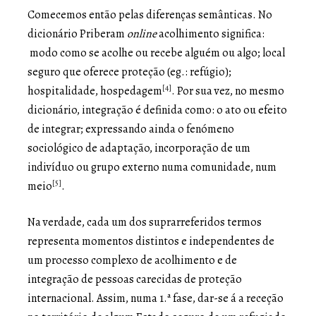
Comecemos então pelas diferenças semânticas. No
dicionário Priberam
online
acolhimento significa:
modo como se acolhe ou recebe alguém ou algo; local
seguro que oferece proteção (eg.: refúgio);
[4]
hospitalidade, hospedagem
. Por sua vez, no mesmo
dicionário, integração é definida como: o ato ou efeito
de integrar; expressando ainda o fenómeno
sociológico de adaptação, incorporação de um
indivíduo ou grupo externo numa comunidade, num
[5]
meio
.
Na verdade, cada um dos suprarreferidos termos
representa momentos distintos e independentes de
um processo complexo de acolhimento e de
integração de pessoas carecidas de proteção
internacional. Assim, numa 1.ª fase, dar-se á a receção