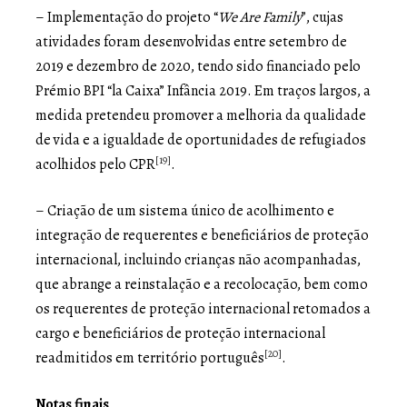
– Implementação do projeto “
We Are Family
”, cujas
atividades foram desenvolvidas entre setembro de
2019 e dezembro de 2020, tendo sido financiado pelo
Prémio BPI “la Caixa” Infância 2019. Em traços largos, a
medida pretendeu promover a melhoria da qualidade
de vida e a igualdade de oportunidades de refugiados
[19]
acolhidos pelo CPR
.
– Criação de um sistema único de acolhimento e
integração de requerentes e beneficiários de proteção
internacional, incluindo crianças não acompanhadas,
que abrange a reinstalação e a recolocação, bem como
os requerentes de proteção internacional retomados a
cargo e beneficiários de proteção internacional
[20]
readmitidos em território português
.
Notas finais