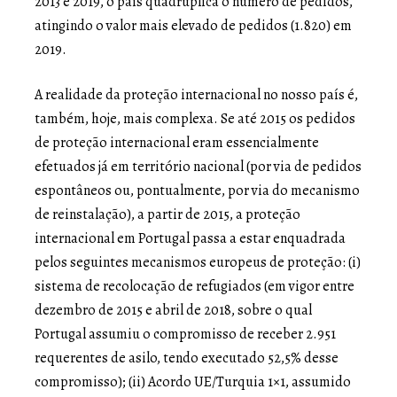
2013 e 2019, o país quadruplica o número de pedidos,
atingindo o valor mais elevado de pedidos (1.820) em
2019.
A realidade da proteção internacional no nosso país é,
também, hoje, mais complexa. Se até 2015 os pedidos
de proteção internacional eram essencialmente
efetuados já em território nacional (por via de pedidos
espontâneos ou, pontualmente, por via do mecanismo
de reinstalação), a partir de 2015, a proteção
internacional em Portugal passa a estar enquadrada
pelos seguintes mecanismos europeus de proteção: (i)
sistema de recolocação de refugiados (em vigor entre
dezembro de 2015 e abril de 2018, sobre o qual
Portugal assumiu o compromisso de receber 2.951
requerentes de asilo, tendo executado 52,5% desse
compromisso); (ii) Acordo UE/Turquia 1×1, assumido