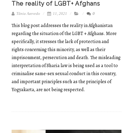
The reality of LGBT+ Afghans
Tânia Azevedo
11, 2021
0
This blog post addresses the reality in Afghanistan
regarding the situation of the LGBT + Afghans. More
specifically, it stresses the lack of protection and
rights concerning this minority, as well as their
imprisonment, persecution and death. The misleading
interpretation of Sharia law is being used as a tool to
criminalise same-sex sexual conduct in this country,
and important principles such as the principles of
Yogyakarta, are not being respected.