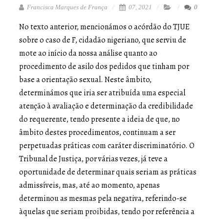
Francisca Marques de França
07, 2021
0
No texto anterior, mencionámos o acórdão do TJUE
sobre o caso de F, cidadão nigeriano, que serviu de
mote ao início da nossa análise quanto ao
procedimento de asilo dos pedidos que tinham por
base a orientação sexual. Neste âmbito,
determinámos que iria ser atribuída uma especial
atenção à avaliação e determinação da credibilidade
do requerente, tendo presente a ideia de que, no
âmbito destes procedimentos, continuam a ser
perpetuadas práticas com caráter discriminatório. O
Tribunal de Justiça, por várias vezes, já teve a
oportunidade de determinar quais seriam as práticas
admissíveis, mas, até ao momento, apenas
determinou as mesmas pela negativa, referindo-se
àquelas que seriam proibidas, tendo por referência a