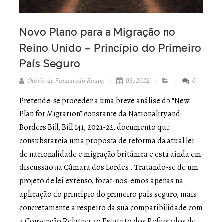
Novo Plano para a Migração no
Reino Unido – Princípio do Primeiro
País Seguro
Otávio de Figueiredo Raupp
03, 2022
0
Pretende-se proceder a uma breve análise do “New
Plan for Migration” constante da Nationality and
Borders Bill, Bill 141, 2021-22, documento que
consubstancia uma proposta de reforma da atual lei
de nacionalidade e migração britânica e está ainda em
discussão na Câmara dos Lordes . Tratando-se de um
projeto de lei extenso, focar-nos-emos apenas na
aplicação do princípio do primeiro país seguro, mais
concretamente a respeito da sua compatibilidade com
a Convenção Relativa ao Estatuto dos Refugiados de