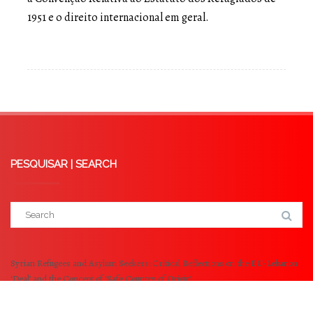
1951 e o direito internacional em geral.
PESQUISAR | SEARCH
Syrian Refugees and Asylum Seekers: Critical Reflections on the EU-Lebanon
‘Deal’ and the Concept of ‘Safe Country of Origin’
October 8, 2025