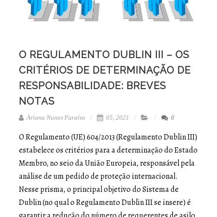
O REGULAMENTO DUBLIN III – OS
CRITÉRIOS DE DETERMINAÇÃO DE
RESPONSABILIDADE: BREVES
NOTAS
Ariana Nunes Paraíso
05, 2021
0
O Regulamento (UE) 604/2013 (Regulamento Dublin III)
estabelece os critérios para a determinação do Estado
Membro, no seio da União Europeia, responsável pela
análise de um pedido de proteção internacional.
Nesse prisma, o principal objetivo do Sistema de
Dublin (no qual o Regulamento Dublin III se insere) é
garantir a redução do número de requerentes de asilo