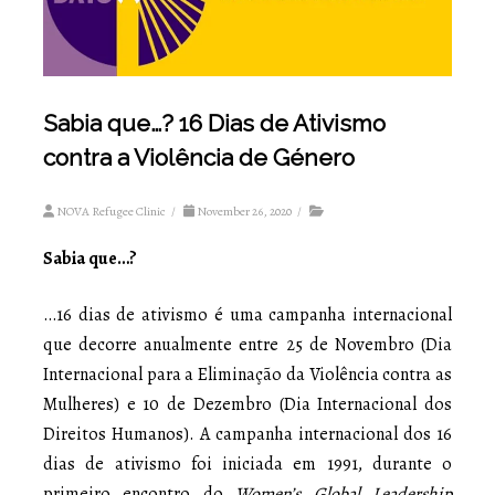
Sabia que…? 16 Dias de Ativismo
contra a Violência de Género
NOVA Refugee Clinic
/
November 26, 2020
/
Sabia que…?
…16 dias de ativismo é uma campanha internacional
que decorre anualmente entre 25 de Novembro (Dia
Internacional para a Eliminação da Violência contra as
Mulheres) e 10 de Dezembro (Dia Internacional dos
Direitos Humanos). A campanha internacional dos 16
dias de ativismo foi iniciada em 1991, durante o
primeiro encontro do
Women’s Global Leadership